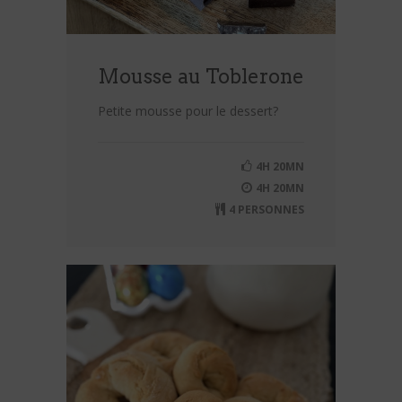
Mousse au Toblerone
Petite mousse pour le dessert?
4H 20MN
4H 20MN
4 PERSONNES