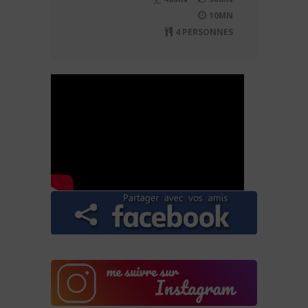
10MN
4 PERSONNES