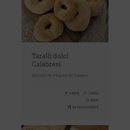
Taralli dolci
Calabresi
Biscuits de Pâques de Calabre
18MN
23MN
5MN
30 PERSONNES