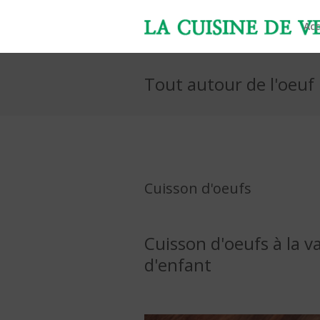
Acc
Tout autour de l'oeuf
Cuisson d'oeufs
Cuisson d'oeufs à la 
d'enfant