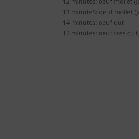
12 minutes: oeuf mollet (j
13 minuteS: oeuf mollet (
14 minutes: oeuf dur
15 minutes: oeuf très cuit,