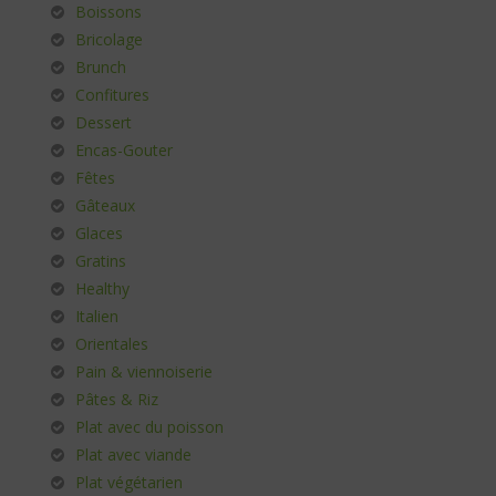
Boissons
Bricolage
Brunch
Confitures
Dessert
Encas-Gouter
Fêtes
Gâteaux
Glaces
Gratins
Healthy
Italien
Orientales
Pain & viennoiserie
Pâtes & Riz
Plat avec du poisson
Plat avec viande
Plat végétarien