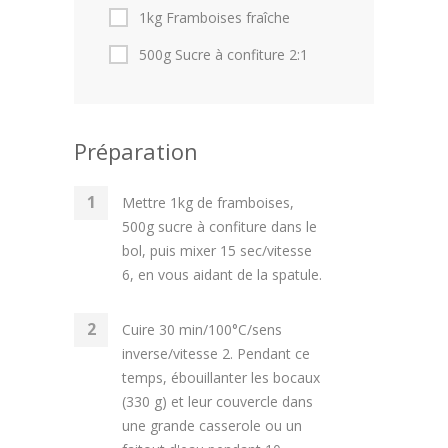
1kg Framboises fraîche
500g Sucre à confiture 2:1
Préparation
Mettre 1kg de framboises,
500g sucre à confiture dans le
bol, puis mixer 15 sec/vitesse
6, en vous aidant de la spatule.
Cuire 30 min/100°C/sens
inverse/vitesse 2. Pendant ce
temps, ébouillanter les bocaux
(330 g) et leur couvercle dans
une grande casserole ou un