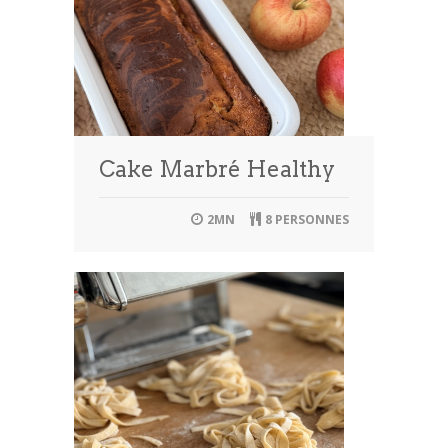
Cake Marbré Healthy
2MN
8 PERSONNES