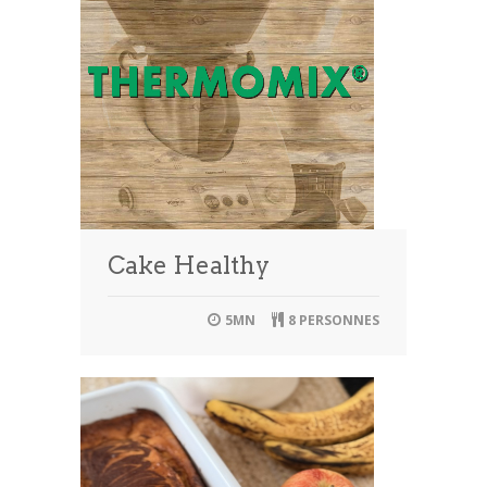
Cake Healthy
5MN
8 PERSONNES