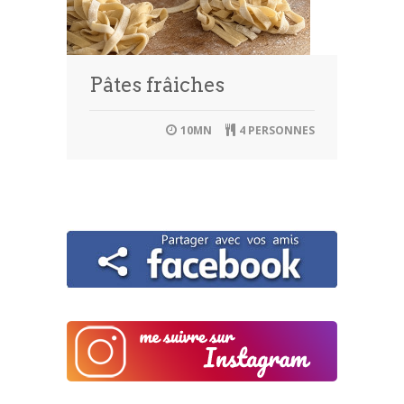
Pâtes frâiches
10MN
4 PERSONNES