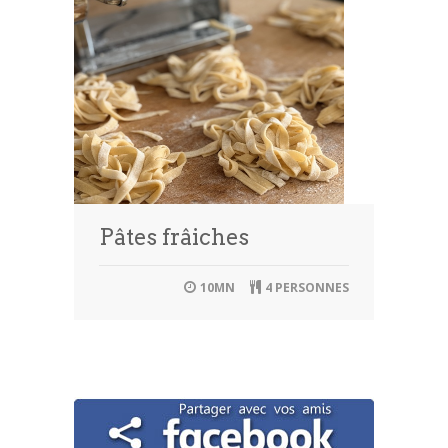
Pâtes frâiches
10MN
4 PERSONNES