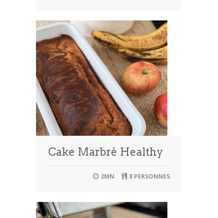
Cake Marbré Healthy
2MN
8 PERSONNES