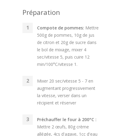
Préparation
Compote de pommes:
Mettre
500g de pommes, 10g de jus
de citron et 20g de sucre dans
le bol de mixage, mixer 4
sec/vitesse 5, puis cuire 12
min/100°C/vitesse 1.
Mixer 20 sec/vitesse 5 - 7 en
augmentant progressivement
la vitesse, verser dans un
récipient et réserver
Préchauffer le four à 200°C :
Mettre 2 œufs, 80g crème
allégée, 4cs d'agave, 1cc d'eau