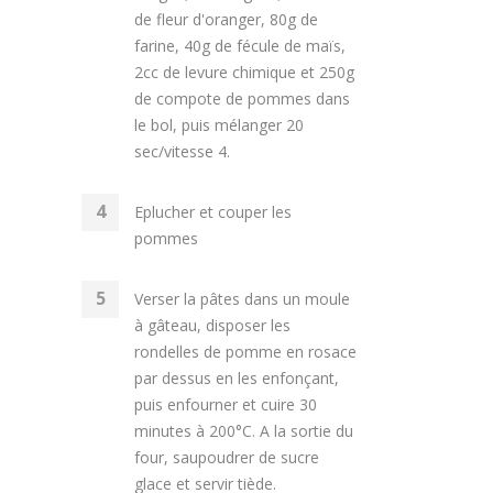
de fleur d'oranger, 80g de
farine, 40g de fécule de maïs,
2cc de levure chimique et 250g
de compote de pommes dans
le bol, puis mélanger 20
sec/vitesse 4.
Eplucher et couper les
pommes
Verser la pâtes dans un moule
à gâteau, disposer les
rondelles de pomme en rosace
par dessus en les enfonçant,
puis enfourner et cuire 30
minutes à 200°C. A la sortie du
four, saupoudrer de sucre
glace et servir tiède.