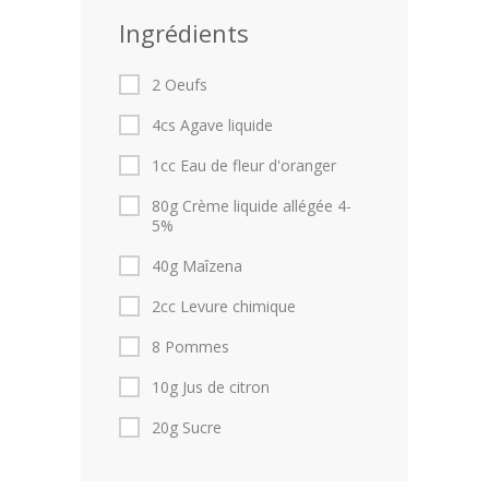
Ingrédients
2 Oeufs
4cs Agave liquide
1cc Eau de fleur d'oranger
80g Crème liquide allégée 4-
5%
40g Maîzena
2cc Levure chimique
8 Pommes
10g Jus de citron
20g Sucre